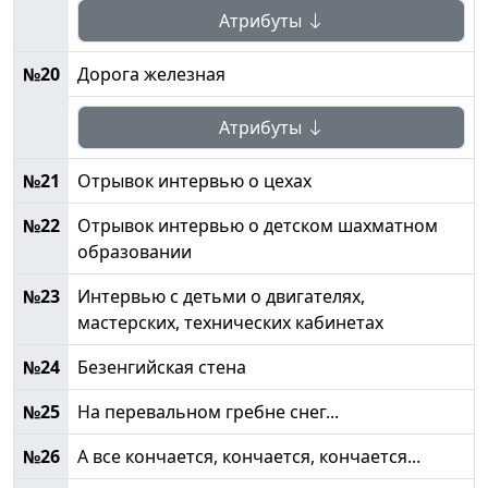
Атрибуты
№20
Дорога железная
Атрибуты
№21
Отрывок интервью о цехах
№22
Отрывок интервью о детском шахматном
образовании
№23
Интервью с детьми о двигателях,
мастерских, технических кабинетах
№24
Безенгийская стена
№25
На перевальном гребне снег...
№26
А все кончается, кончается, кончается...