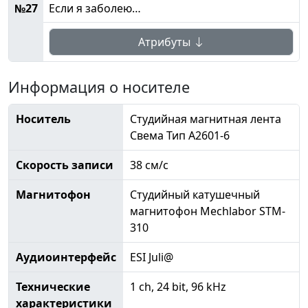
№27
Если я заболею…
Атрибуты
Информация о носителе
Носитель
Студийная магнитная лента
Свема Тип А2601-6
Скорость записи
38 см/с
Магнитофон
Студийный катушечный
магнитофон Mechlabor STM-
310
Аудиоинтерфейс
ESI Juli@
Технические
1 ch, 24 bit, 96 kHz
характеристики