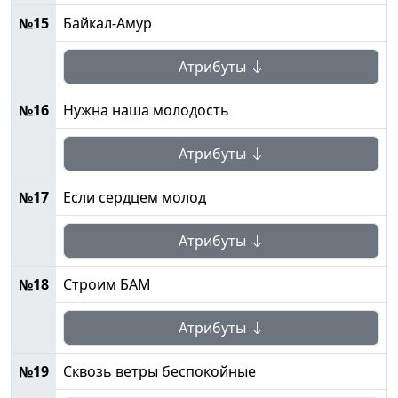
№15
Байкал-Амур
Атрибуты
№16
Нужна наша молодость
Атрибуты
№17
Если сердцем молод
Атрибуты
№18
Строим БАМ
Атрибуты
№19
Сквозь ветры беспокойные