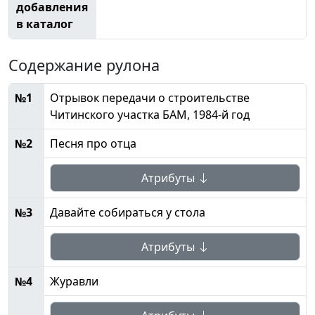
добавления
в каталог
Содержание рулона
№1
Отрывок передачи о строительстве
Читинского участка БАМ, 1984-й год
№2
Песня про отца
Атрибуты
№3
Давайте собираться у стола
Атрибуты
№4
Журавли