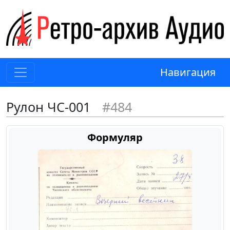
Навигация
Рулон ЧС-001
#484
Формуляр