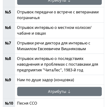
Атрибуты
№5
Отрывок передачи о встрече с ветеранами
пограничья
№6
Отрывок интервью о местном колхозе/
чабане и овцах
№7
Отрывки речи диктора для интервью с
Михаилом Евсеевичем Вишняковым
№8
Отрывок интервью о последствиях
наводнения и проблемах с поставками для
предприятия "ЧитаЛес", 1983-й год
№9
Нам по душе задор (концовка)
Атрибуты
№10
Песня ССО