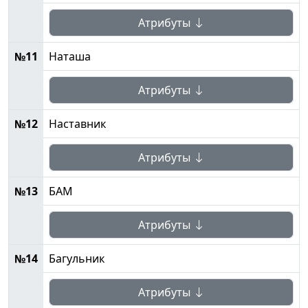
Атрибуты
№11
Наташа
Атрибуты
№12
Наставник
Атрибуты
№13
БАМ
Атрибуты
№14
Багульник
Атрибуты