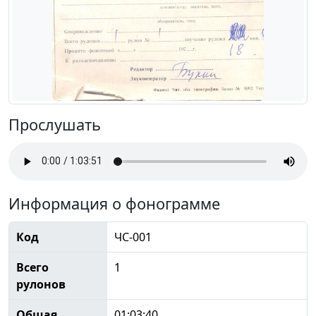
Прослушать
Информация о фонограмме
Код
ЧС-001
Всего
1
рулонов
Общая
01:03:40