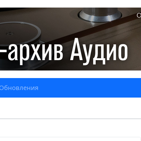
О
Обновления