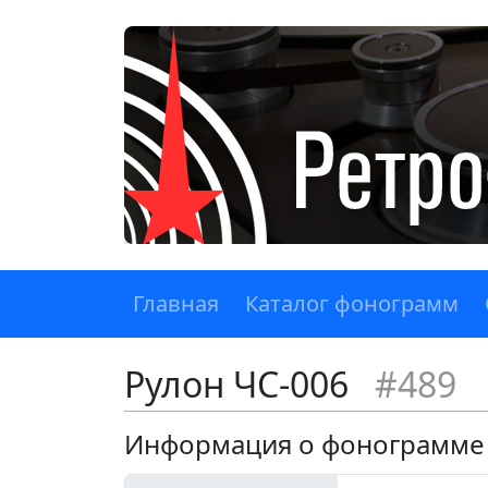
Главная
Каталог фонограмм
Рулон ЧС-006
#489
Информация о фонограмме