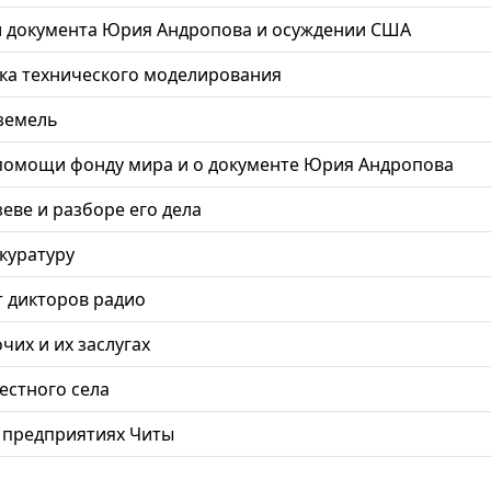
 документа Юрия Андропова и осуждении США
ка технического моделирования
земель
помощи фонду мира и о документе Юрия Андропова
еве и разборе его дела
куратуру
т дикторов радио
их и их заслугах
естного села
 предприятиях Читы