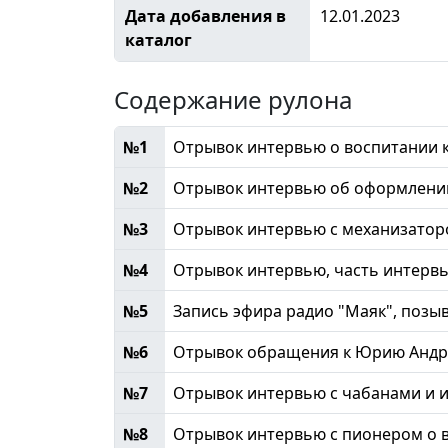
Дата добавления в
12.01.2023
каталог
Содержание рулона
№1
Отрывок интервью о воспитании к
№2
Отрывок интервью об оформлении
№3
Отрывок интервью с механизато
№4
Отрывок интервью, часть интерв
№5
Запись эфира радио "Маяк", позы
№6
Отрывок обращения к Юрию Андр
№7
Отрывок интервью с чабанами и 
№8
Отрывок интервью с пионером о в