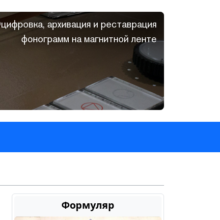
цифровка, архивация и реставрация
фонограмм на магнитной ленте
Формуляр