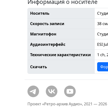
Информация о носителе
Носитель
Студи
Скорость записи
38 см
Магнитофон
Студ
Аудиоинтерфейс
ESI Ju
Технические характеристики
1 ch, 
Скачать
Фор
Проект «Ретро-архив Аудио», 2021 — 2026