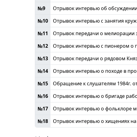
№9
Отрывок интервью об обсуждении
№10
Отрывок интервью с занятия круж
№11
Отрывок передачи о мелиорации 
№12
Отрывок интервью с пионером о 
№13
Отрывок передачи о рядовом Княз
№14
Отрывок интервью о походе в про
№15
Обращение к слушателям 1984г. о
№16
Отрывок интервью о бригаде рабоч
№17
Отрывок интервью о фольклоре м
№18
Отрывок интервью о хищениях на