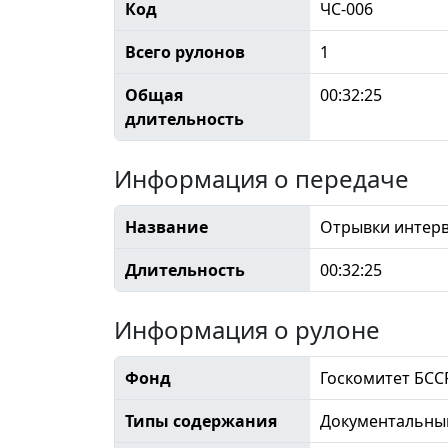
Код
ЧС-006
Всего рулонов
1
Общая
00:32:25
длительность
Информация о передаче
Название
Отрывки интер
Длительность
00:32:25
Информация о рулоне
Фонд
Госкомитет БСС
Типы содержания
Документальны