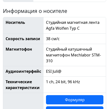
Информация о носителе
Носитель
Студийная магнитная лента
Agfa Wolfen Typ C
Скорость записи
38 см/с
Магнитофон
Студийный катушечный
магнитофон Mechlabor STM-
310
Аудиоинтерфейс
ESI Juli@
Технические
1 ch, 24 bit, 96 kHz
характеристики
Формуляр