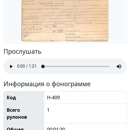
Прослушать
Информация о фонограмме
Код
Н-409
Всего
1
рулонов
Общая
00:01:30