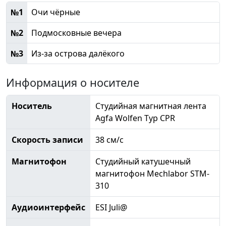
№1
Очи чёрные
№2
Подмосковные вечера
№3
Из-за острова далёкого
Информация о носителе
Носитель
Студийная магнитная лента
Agfa Wolfen Typ CPR
Скорость записи
38 см/с
Магнитофон
Студийный катушечный
магнитофон Mechlabor STM-
310
Аудиоинтерфейс
ESI Juli@