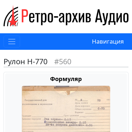
Навигация
Рулон Н-770
#560
Формуляр