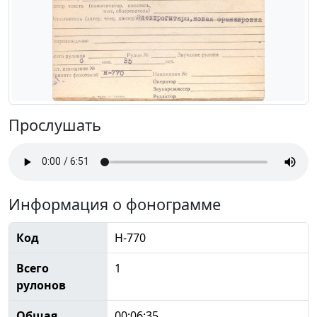
Прослушать
Информация о фонограмме
Код
Н-770
Всего
1
рулонов
Общая
00:06:35