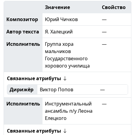
Значение
Свойство
Композитор
Юрий Чичков
—
Автор текста
Я. Халецкий
—
Исполнитель
Группа хора
—
мальчиков
Государственного
хорового училища
Связанные атрибуты
Дирижёр
Виктор Попов
—
Исполнитель
Инструментальный
—
ансамбль п/у Леона
Елецкого
Связанные атрибуты