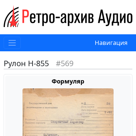
Навигация
Рулон Н-855
#569
Формуляр