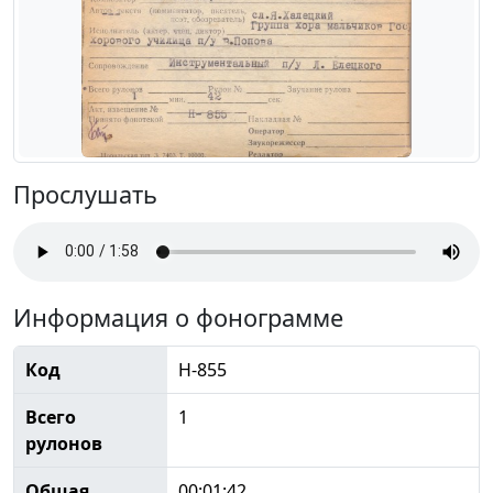
Прослушать
Информация о фонограмме
Код
Н-855
Всего
1
рулонов
Общая
00:01:42