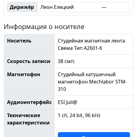
Дирижёр
Леон Елецкий
—
Информация о носителе
Носитель
Студийная магнитная лента
Свема Тип А2601-6
Скорость записи
38 см/с
Магнитофон
Студийный катушечный
магнитофон Mechlabor STM-
310
Аудиоинтерфейс
ESI Juli@
Технические
1 ch, 24 bit, 96 kHz
характеристики