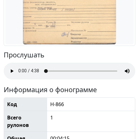
Прослушать
Информация о фонограмме
Код
Н-866
Всего
1
рулонов
Общая
00:04:15