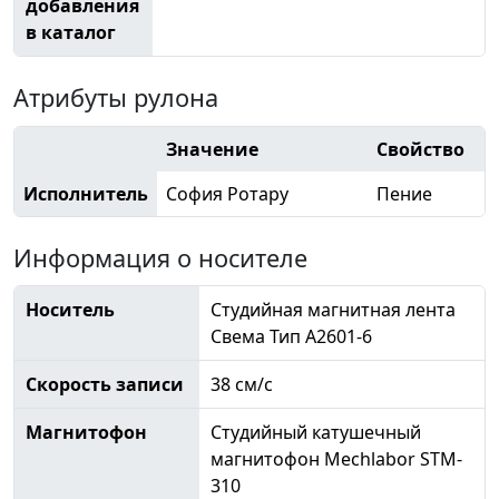
добавления
в каталог
Атрибуты рулона
Значение
Свойство
Исполнитель
София Ротару
Пение
Информация о носителе
Носитель
Студийная магнитная лента
Свема Тип А2601-6
Скорость записи
38 см/с
Магнитофон
Студийный катушечный
магнитофон Mechlabor STM-
310