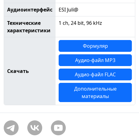
Аудиоинтерфейс
ESI Juli@
Технические
1 ch, 24 bit, 96 kHz
характеристики
Формуляр
Аудио-файл MP3
Скачать
Аудио-файл FLAC
Дополнительные
материалы