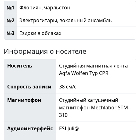
№1
Флориян, чарльстон
№2
Электрогитары, вокальный ансамбль
№3
Ездоки в облаках
Информация о носителе
Носитель
Студийная магнитная лента
Agfa Wolfen Typ CPR
Скорость записи
38 см/с
Магнитофон
Студийный катушечный
магнитофон Mechlabor STM-
310
Аудиоинтерфейс
ESI Juli@