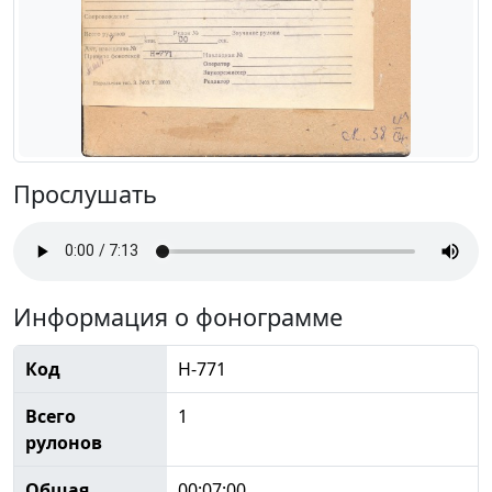
Прослушать
Информация о фонограмме
Код
Н-771
Всего
1
рулонов
Общая
00:07:00