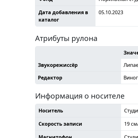
Дата добавления в
05.10.2023
каталог
Атрибуты рулона
Знач
Звукорежиссёр
Липае
Редактор
Виног
Информация о носителе
Носитель
Студи
Скорость записи
19 см
Магнитофон
Студ