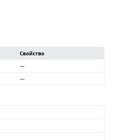
Свойство
—
—