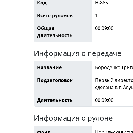
Код
Н-885
Всего рулонов
1
Общая
00:09:00
длительность
Информация о передаче
Название
Бороденко Григ
Подзаголовок
Первый директо
сделана в г. Алу
Длительность
00:09:00
Информация о рулоне
Фонд
Норильская сту