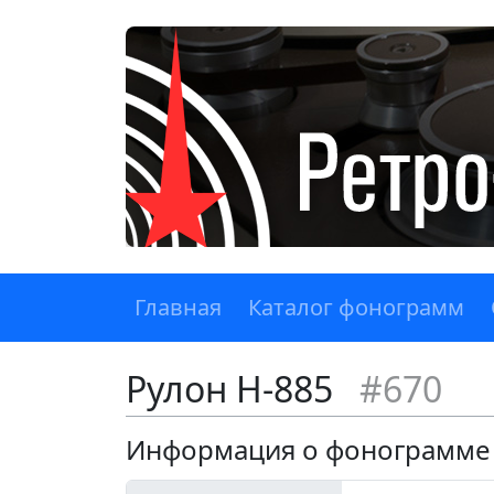
Главная
Каталог фонограмм
Рулон Н-885
#670
Информация о фонограмме