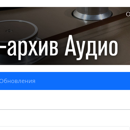
О
Обновления