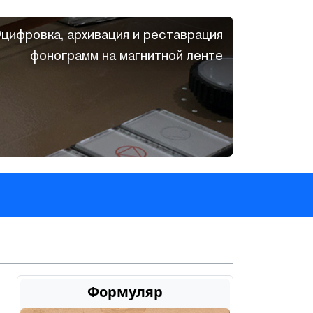
цифровка, архивация и реставрация
фонограмм на магнитной ленте
Формуляр