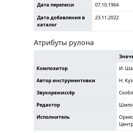
Дата переписи
07.10.1964
Дата добавления в
23.11.2022
каталог
Атрибуты рулона
Знач
Композитор
И. Ша
Автор инструментовки
Н. Ку
Звукорежиссёр
Скоб
Редактор
Шило
Исполнитель
Оркес
Центр