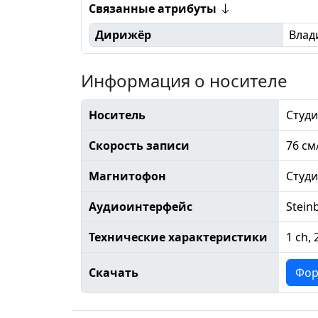
Связанные атрибуты
Дирижёр
Влад
Информация о носителе
Носитель
Студи
Скорость записи
76 см
Магнитофон
Студ
Аудиоинтерфейс
Stein
Технические характеристики
1 ch, 
Скачать
Фор