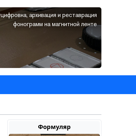
цифровка, архивация и реставрация
фонограмм на магнитной ленте
Формуляр