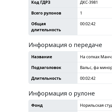
Код ГДРЗ
ДКС-3981
Всего рулонов
1
Общая
00:02:42
длительность
Информация о передаче
Название
На сопках Ман
Подзаголовок
Вальс, фа минор
Длительность
00:02:42
Информация о рулоне
Фонд
Норильская сту