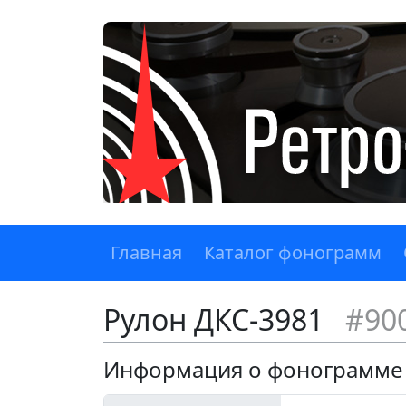
Главная
Каталог фонограмм
Рулон ДКС-3981
#90
Информация о фонограмме