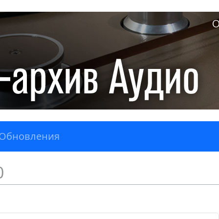
О
Обновления
0