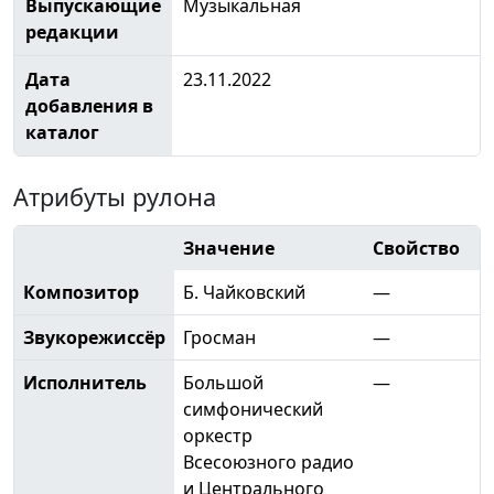
Выпускающие
Музыкальная
редакции
Дата
23.11.2022
добавления в
каталог
Атрибуты рулона
Значение
Свойство
Композитор
Б. Чайковский
—
Звукорежиссёр
Гросман
—
Исполнитель
Большой
—
симфонический
оркестр
Всесоюзного радио
и Центрального