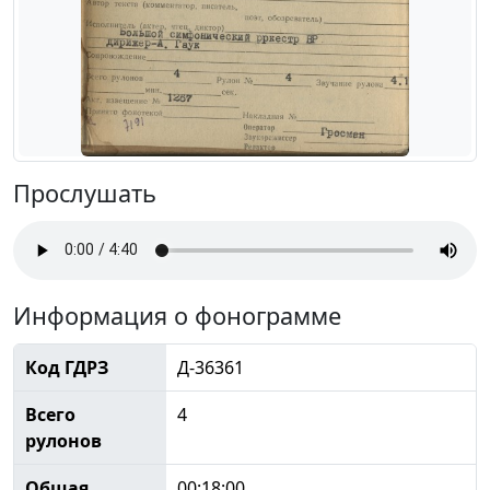
Прослушать
Информация о фонограмме
Код ГДРЗ
Д-36361
Всего
4
рулонов
Общая
00:18:00