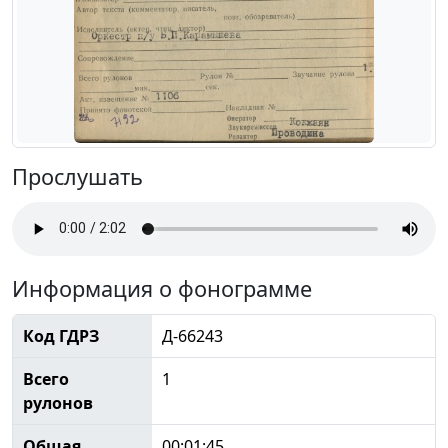
Прослушать
Информация о фонограмме
Код ГДРЗ
Д-66243
Всего
1
рулонов
Общая
00:01:45