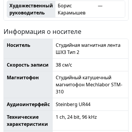
Художественный
Борис
—
руководитель
Карамышев
Информация о носителе
Носитель
Студийная магнитная лента
ШХЗ Тип 2
Скорость записи
38 см/с
Магнитофон
Студийный катушечный
магнитофон Mechlabor STM-
310
Аудиоинтерфейс
Steinberg UR44
Технические
1 ch, 24 bit, 96 kHz
характеристики