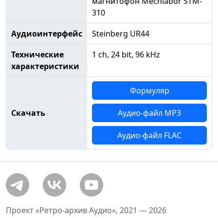
магнитофон Mechlabor STM-
310
Аудиоинтерфейс
Steinberg UR44
Технические
1 ch, 24 bit, 96 kHz
характеристики
Формуляр
Скачать
Аудио-файл MP3
Аудио-файл FLAC
Проект «Ретро-архив Аудио», 2021 — 2026