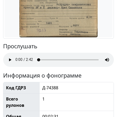
Прослушать
Информация о фонограмме
Код ГДРЗ
Д-74388
Всего
1
рулонов
Общая
00:02:31