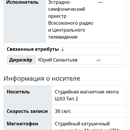
Исполнитель
Эстрадно-
—
симфонический
оркестр
Всесоюзного радио
и Центрального
телевидения
Связанные атрибуты
Дирижёр
Юрий Силантьев
—
Информация о носителе
Носитель
Студийная магнитная лента
ШХЗ Тип 2
Скорость записи
38 см/с
Магнитофон
Студийный катушечный