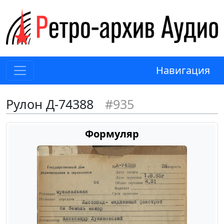
Навигация
Рулон Д-74388
#935
Формуляр