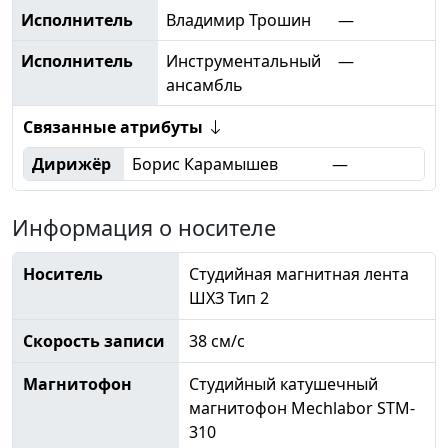
Исполнитель
Владимир Трошин
—
Исполнитель
Инструментальный
—
ансамбль
Связанные атрибуты
Дирижёр
Борис Карамышев
—
Информация о носителе
Носитель
Студийная магнитная лента
ШХЗ Тип 2
Скорость записи
38 см/с
Магнитофон
Студийный катушечный
магнитофон Mechlabor STM-
310