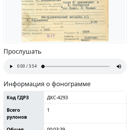
Прослушать
Информация о фонограмме
Код ГДРЗ
ДКС-4293
Всего
1
рулонов
Общая
00:03:39