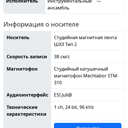
Исполнитель
Инструментальный
—
ансамбль
Информация о носителе
Носитель
Студийная магнитная лента
ШХЗ Тип 2
Скорость записи
38 см/с
Магнитофон
Студийный катушечный
магнитофон Mechlabor STM-
310
Аудиоинтерфейс
ESI Juli@
Технические
1 ch, 24 bit, 96 kHz
характеристики