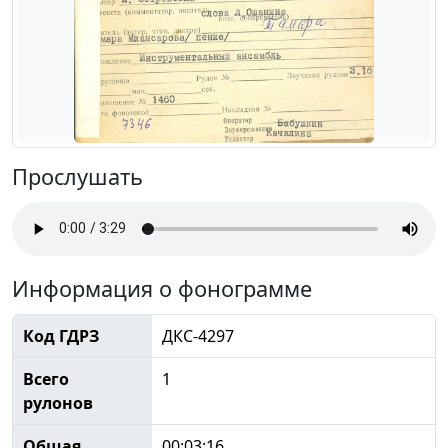
Прослушать
Информация о фонограмме
Код ГДРЗ
ДКС-4297
Всего
1
рулонов
Общая
00:03:16