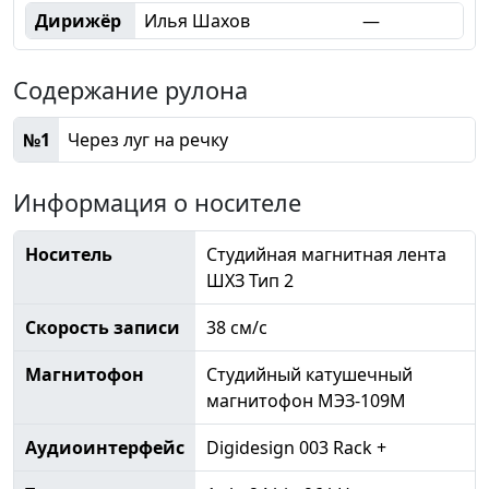
Дирижёр
Илья Шахов
—
Содержание рулона
№1
Через луг на речку
Информация о носителе
Носитель
Студийная магнитная лента
ШХЗ Тип 2
Скорость записи
38 см/с
Магнитофон
Студийный катушечный
магнитофон МЭЗ-109М
Аудиоинтерфейс
Digidesign 003 Rack +