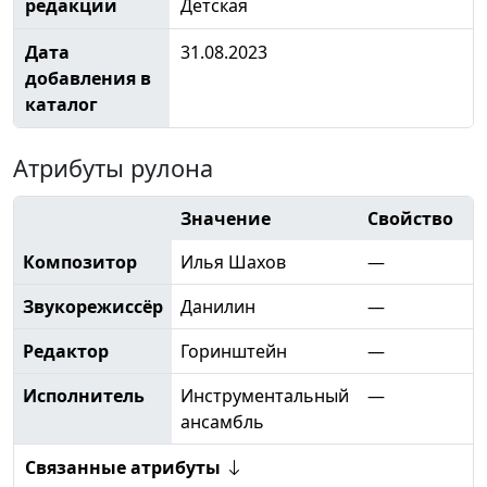
редакции
Детская
Дата
31.08.2023
добавления в
каталог
Атрибуты рулона
Значение
Свойство
Композитор
Илья Шахов
—
Звукорежиссёр
Данилин
—
Редактор
Горинштейн
—
Исполнитель
Инструментальный
—
ансамбль
Связанные атрибуты