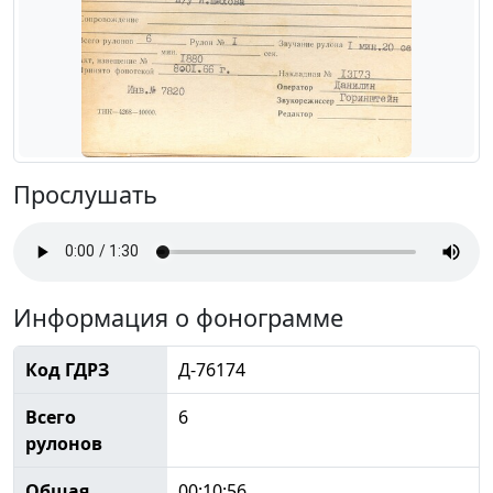
Прослушать
Информация о фонограмме
Код ГДРЗ
Д-76174
Всего
6
рулонов
Общая
00:10:56