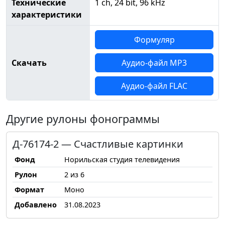
Технические
1 ch, 24 bit, 96 kHz
характеристики
Формуляр
Скачать
Аудио-файл MP3
Аудио-файл FLAC
Другие рулоны фонограммы
Д-76174-2 — Счастливые картинки
Фонд
Норильская студия телевидения
Рулон
2 из 6
Формат
Моно
Добавлено
31.08.2023