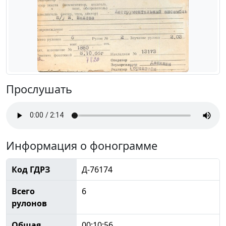
Прослушать
Информация о фонограмме
Код ГДРЗ
Д-76174
Всего
6
рулонов
Общая
00:10:56