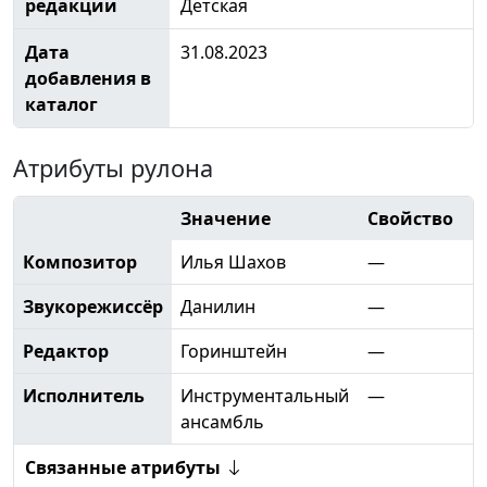
редакции
Детская
Дата
31.08.2023
добавления в
каталог
Атрибуты рулона
Значение
Свойство
Композитор
Илья Шахов
—
Звукорежиссёр
Данилин
—
Редактор
Горинштейн
—
Исполнитель
Инструментальный
—
ансамбль
Связанные атрибуты