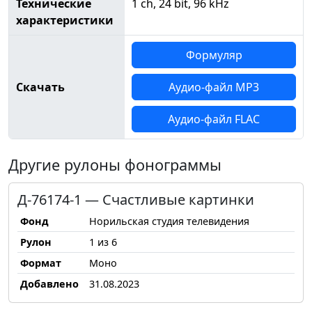
Технические
1 ch, 24 bit, 96 kHz
характеристики
Формуляр
Скачать
Аудио-файл MP3
Аудио-файл FLAC
Другие рулоны фонограммы
Д-76174-1 — Счастливые картинки
Фонд
Норильская студия телевидения
Рулон
1 из 6
Формат
Моно
Добавлено
31.08.2023