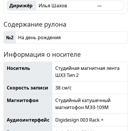
Дирижёр
Илья Шахов
—
Содержание рулона
№2
На день рождения
Информация о носителе
Носитель
Студийная магнитная лента
ШХЗ Тип 2
Скорость записи
38 см/с
Магнитофон
Студийный катушечный
магнитофон МЭЗ-109М
Аудиоинтерфейс
Digidesign 003 Rack +