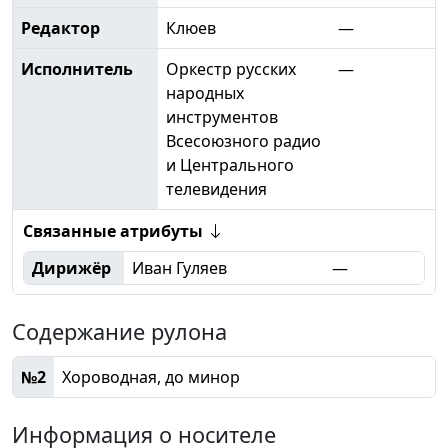
Редактор
Клюев
—
Исполнитель
Оркестр русских
—
народных
инструментов
Всесоюзного радио
и Центрального
телевидения
Связанные атрибуты
Дирижёр
Иван Гуляев
—
Содержание рулона
№2
Хороводная, до минор
Информация о носителе