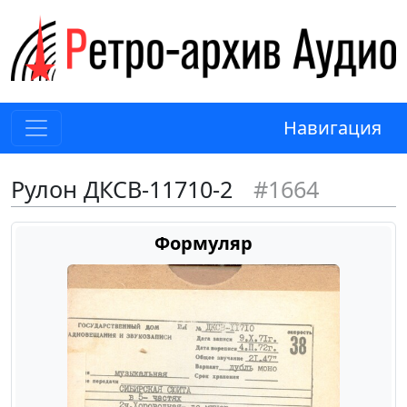
Навигация
Рулон ДКСВ-11710-2
#1664
Формуляр