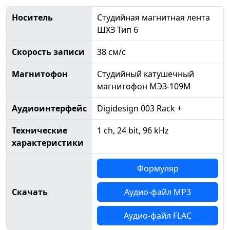
Носитель
Студийная магнитная лента
ШХЗ Тип 6
Скорость записи
38 см/с
Магнитофон
Студийный катушечный
магнитофон МЭЗ-109М
Аудиоинтерфейс
Digidesign 003 Rack +
Технические
1 ch, 24 bit, 96 kHz
характеристики
Формуляр
Скачать
Аудио-файл MP3
Аудио-файл FLAC