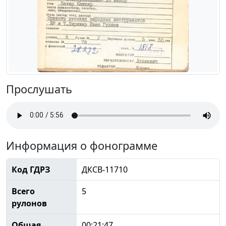
Прослушать
Информация о фонограмме
Код ГДРЗ
ДКСВ-11710
Всего
5
рулонов
Общая
00:21:47