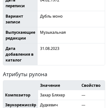
переписи
Вариант
Дубль моно
записи
Выпускающие
Музыкальная
редакции
Дата
31.08.2023
добавления в
каталог
Атрибуты рулона
Значение
Свойство
Композитор
Захар Бляхер
—
Звукорежиссёр
Дудкевич
—