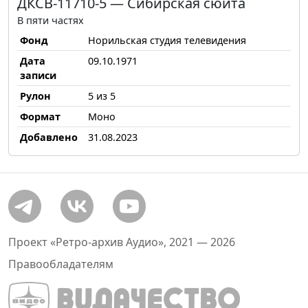
ДКСВ-11710-5 — Сибирская сюита
В пяти частях
Фонд
Норильская студия телевидения
Дата
09.10.1971
записи
Рулон
5 из 5
Формат
Моно
Добавлено
31.08.2023
Проект «Ретро-архив Аудио», 2021 — 2026
Правообладателям