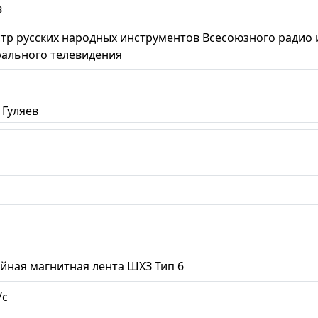
в
тр русских народных инструментов Всесоюзного радио 
ального телевидения
 Гуляев
йная магнитная лента ШХЗ Тип 6
/с