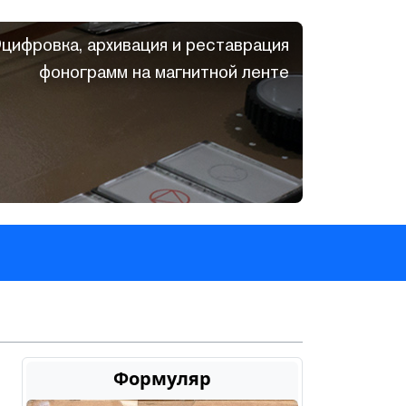
цифровка, архивация и реставрация
фонограмм на магнитной ленте
Формуляр