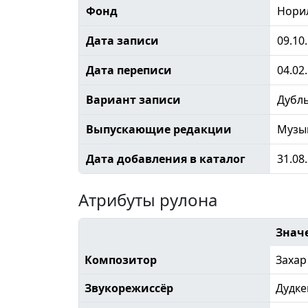
Фонд
Норил
Дата записи
09.10
Дата переписи
04.02
Вариант записи
Дубл
Выпускающие редакции
Музы
Дата добавления в каталог
31.08
Атрибуты рулона
Знач
Композитор
Захар
Звукорежиссёр
Дудке