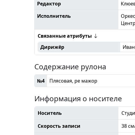
Редактор
Клюе
Исполнитель
Оркес
Центр
Связанные атрибуты
Дирижёр
Иван
Содержание рулона
№4
Плясовая, ре мажор
Информация о носителе
Носитель
Студи
Скорость записи
38 см