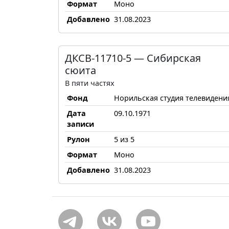
Формат
Моно
Добавлено
31.08.2023
ДКСВ-11710-5 — Сибирская
сюита
В пяти частях
Фонд
Норильская студия телевидени
Дата
09.10.1971
записи
Рулон
5 из 5
Формат
Моно
Добавлено
31.08.2023