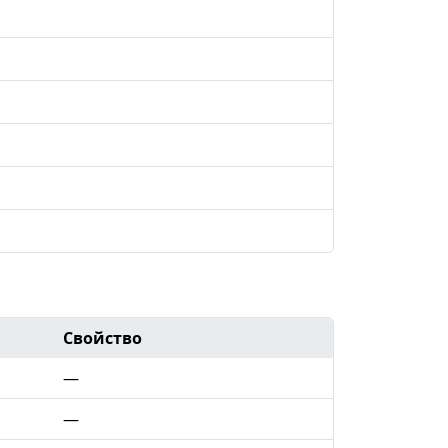
Свойство
—
—