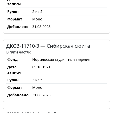
записи
Рулон
2 из 5
Формат
Моно
Добавлено
31.08.2023
ДКСВ-11710-3 — Сибирская сюита
В пяти частях
Фонд
Норильская студия телевидения
Дата
09.10.1971
записи
Рулон
3 из 5
Формат
Моно
Добавлено
31.08.2023