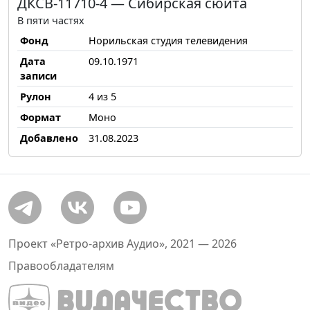
ДКСВ-11710-4 — Сибирская сюита
В пяти частях
Фонд
Норильская студия телевидения
Дата
09.10.1971
записи
Рулон
4 из 5
Формат
Моно
Добавлено
31.08.2023
Проект «Ретро-архив Аудио», 2021 — 2026
Правообладателям