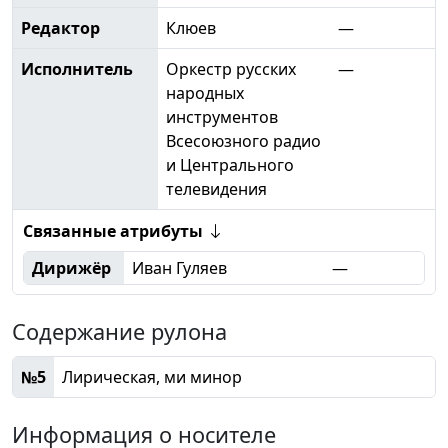
Редактор
Клюев
—
Исполнитель
Оркестр русских
—
народных
инструментов
Всесоюзного радио
и Центрального
телевидения
Связанные атрибуты
Дирижёр
Иван Гуляев
—
Содержание рулона
№5
Лирическая, ми минор
Информация о носителе