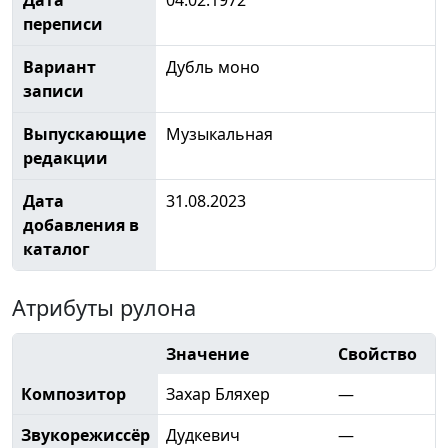
переписи
Вариант
Дубль моно
записи
Выпускающие
Музыкальная
редакции
Дата
31.08.2023
добавления в
каталог
Атрибуты рулона
Значение
Свойство
Композитор
Захар Бляхер
—
Звукорежиссёр
Дудкевич
—