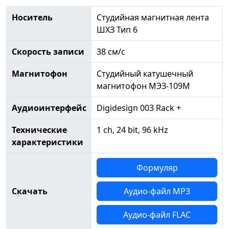
Носитель
Студийная магнитная лента
ШХЗ Тип 6
Скорость записи
38 см/с
Магнитофон
Студийный катушечный
магнитофон МЭЗ-109М
Аудиоинтерфейс
Digidesign 003 Rack +
Технические
1 ch, 24 bit, 96 kHz
характеристики
Формуляр
Скачать
Аудио-файл MP3
Аудио-файл FLAC