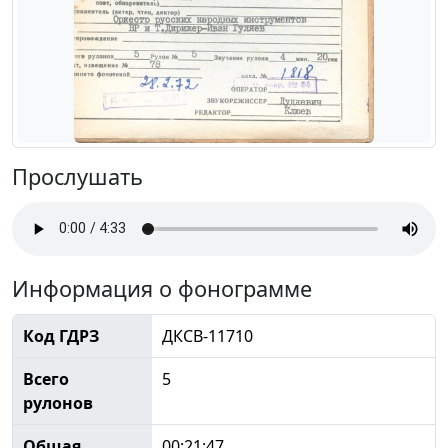
Прослушать
Информация о фонограмме
Код ГДРЗ
ДКСВ-11710
Всего
5
рулонов
Общая
00:21:47