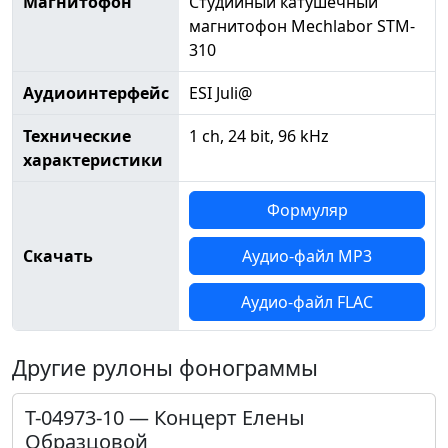
Магнитофон
Студийный катушечный
магнитофон Mechlabor STM-
310
Аудиоинтерфейс
ESI Juli@
Технические
1 ch, 24 bit, 96 kHz
характеристики
Формуляр
Скачать
Аудио-файл MP3
Аудио-файл FLAC
Другие рулоны фонограммы
Т-04973-10 — Концерт Елены
Образцовой