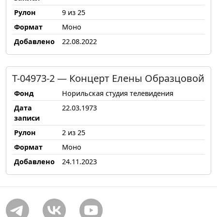
Рулон
9 из 25
Формат
Моно
Добавлено
22.08.2022
Т-04973-2 — Концерт Елены Образцовой
Фонд
Норильская студия телевидения
Дата
22.03.1973
записи
Рулон
2 из 25
Формат
Моно
Добавлено
24.11.2023