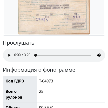
Прослушать
Информация о фонограмме
Код ГДРЗ
Т-04973
Всего
25
рулонов
Общая
00:59:51