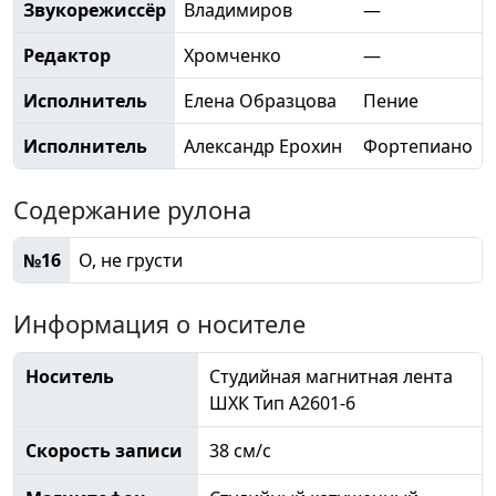
Звукорежиссёр
Владимиров
—
Редактор
Хромченко
—
Исполнитель
Елена Образцова
Пение
Исполнитель
Александр Ерохин
Фортепиано
Содержание рулона
№16
О, не грусти
Информация о носителе
Носитель
Студийная магнитная лента
ШХК Тип А2601-6
Скорость записи
38 см/с