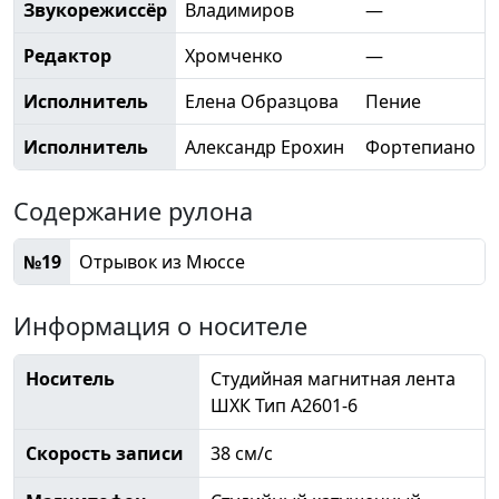
Звукорежиссёр
Владимиров
—
Редактор
Хромченко
—
Исполнитель
Елена Образцова
Пение
Исполнитель
Александр Ерохин
Фортепиано
Содержание рулона
№19
Отрывок из Мюссе
Информация о носителе
Носитель
Студийная магнитная лента
ШХК Тип А2601-6
Скорость записи
38 см/с