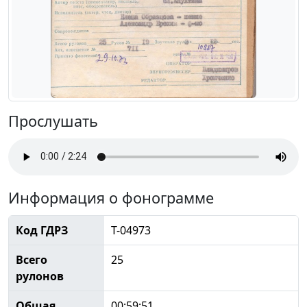
Прослушать
Информация о фонограмме
Код ГДРЗ
Т-04973
Всего
25
рулонов
Общая
00:59:51