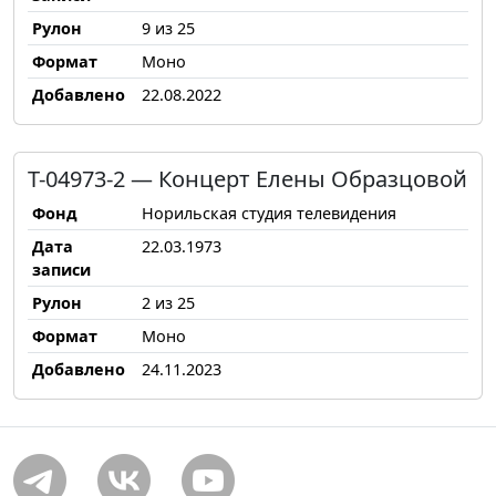
Рулон
9 из 25
Формат
Моно
Добавлено
22.08.2022
Т-04973-2 — Концерт Елены Образцовой
Фонд
Норильская студия телевидения
Дата
22.03.1973
записи
Рулон
2 из 25
Формат
Моно
Добавлено
24.11.2023