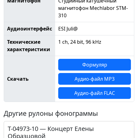
Магнитофон
Студийный катушечный
магнитофон Mechlabor STM-
310
Аудиоинтерфейс
ESI Juli@
Технические
1 ch, 24 bit, 96 kHz
характеристики
Формуляр
Скачать
Аудио-файл MP3
Аудио-файл FLAC
Другие рулоны фонограммы
Т-04973-10 — Концерт Елены
Образцовой