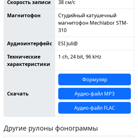
Скорость записи
38 см/с
Магнитофон
Студийный катушечный
магнитофон Mechlabor STM-
310
Аудиоинтерфейс
ESI Juli@
Технические
1 ch, 24 bit, 96 kHz
характеристики
Формуляр
Скачать
Аудио-файл MP3
Аудио-файл FLAC
Другие рулоны фонограммы