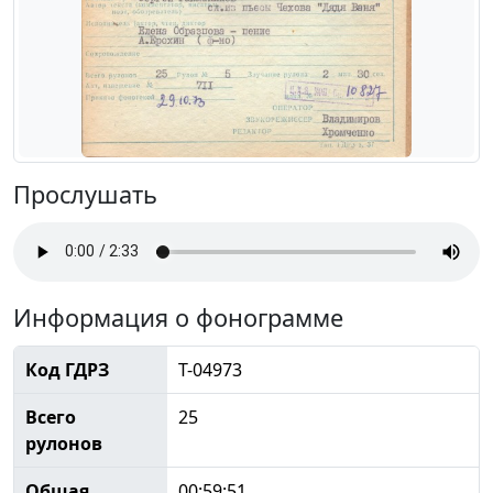
Прослушать
Информация о фонограмме
Код ГДРЗ
Т-04973
Всего
25
рулонов
Общая
00:59:51