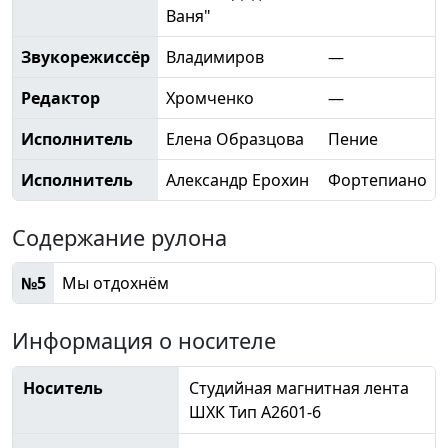
Ваня"
Звукорежиссёр
Владимиров
—
Редактор
Хромченко
—
Исполнитель
Елена Образцова
Пение
Исполнитель
Александр Ерохин
Фортепиано
Содержание рулона
№5
Мы отдохнём
Информация о носителе
Носитель
Студийная магнитная лента
ШХК Тип А2601-6