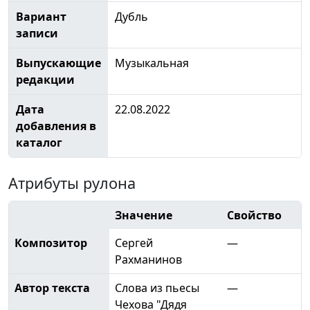
Вариант
Дубль
записи
Выпускающие
Музыкальная
редакции
Дата
22.08.2022
добавления в
каталог
Атрибуты рулона
Значение
Свойство
Композитор
Сергей
—
Рахманинов
Автор текста
Слова из пьесы
—
Чехова "Дядя